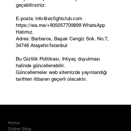
geçebilirsiniz:
E-posta: info@ecfightclub.com
https://wa.me/+905057709899 WhatsApp
Hatımız.
Adres: Barbaros, Başak Cengiz Sok. No:7,
34746 Ataşehir/İstanbul
Bu Gizlilik Politikası, ihtiyaç duyulması
halinde güncellenebilir.
Güncellemeler web sitemizde yayınlandığı
tarihten itibaren geçerli olacaktır.
COMPANY
LEGAL
Home
İade Politikası
Online Shop