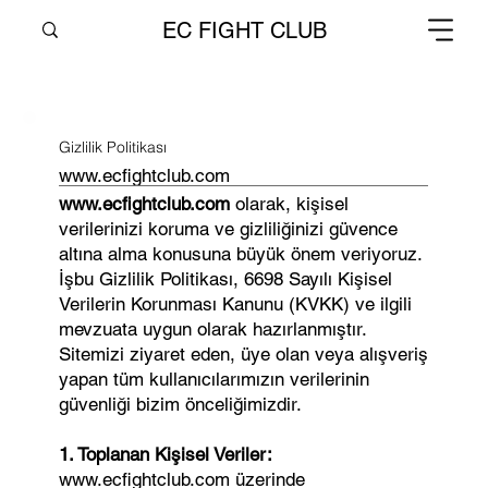
EC FIGHT CLUB
Gizlilik Politikası
www.ecfightclub.com
www.ecfightclub.com
olarak, kişisel
verilerinizi koruma ve gizliliğinizi güvence
altına alma konusuna büyük önem veriyoruz.
İşbu Gizlilik Politikası, 6698 Sayılı Kişisel
Verilerin Korunması Kanunu (KVKK) ve ilgili
mevzuata uygun olarak hazırlanmıştır.
Sitemizi ziyaret eden, üye olan veya alışveriş
yapan tüm kullanıcılarımızın verilerinin
güvenliği bizim önceliğimizdir.
1. Toplanan Kişisel Veriler:
www.ecfightclub.com üzerinde