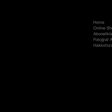
COMPA
Volaso
Home
Online Sh
Abonelikle
Fotoğraf 
Hakkımız