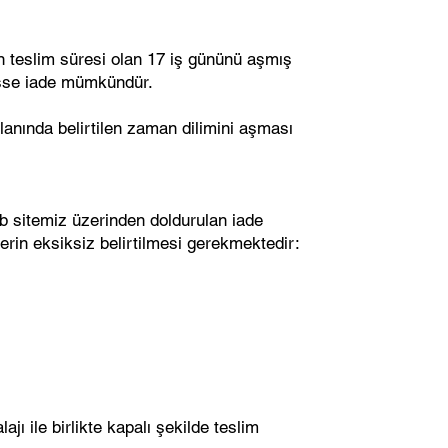
n teslim süresi olan 17 iş gününü aşmış
şse iade mümkündür.
anında belirtilen zaman dilimini aşması
b sitemiz üzerinden doldurulan iade
lerin eksiksiz belirtilmesi gerekmektedir:
ajı ile birlikte kapalı şekilde teslim