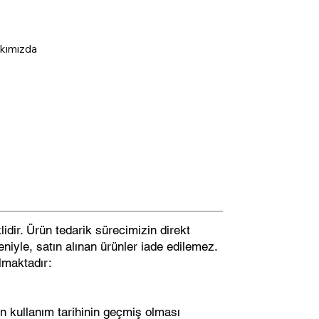
kımızda
idir. Ürün tedarik sürecimizin direkt
niyle, satın alınan ürünler iade edilemez.
lmaktadır:
n kullanım tarihinin geçmiş olması