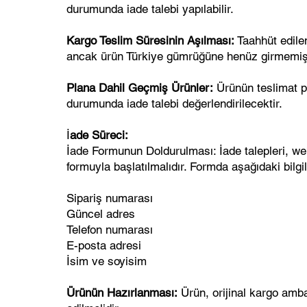
durumunda iade talebi yapılabilir.
Kargo Teslim Süresinin Aşılması:
Taahhüt edile
ancak ürün Türkiye gümrüğüne henüz girmemi
Plana Dahil Geçmiş Ürünler:
Ürünün teslimat pl
durumunda iade talebi değerlendirilecektir.
İ
ade Süreci:
İade Formunun Doldurulması: İade talepleri, we
formuyla başlatılmalıdır. Formda aşağıdaki bilgi
Sipariş numarası
Güncel adres
Telefon numarası
E-posta adresi
İsim ve soyisim
Ürünün Hazırlanması:
Ürün, orijinal kargo ambal