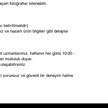
yen fotoğraflar istenebilir.
belirtilmelidir)
z ve hasarlı ürün bilgileri gibi detaylar
nt uzmanlarımız, haftanın her günü 10:00 -
tan mutluluk duyar.
ulaşabilirsiniz.
zi sorunsuz ve güvenli bir deneyim haline