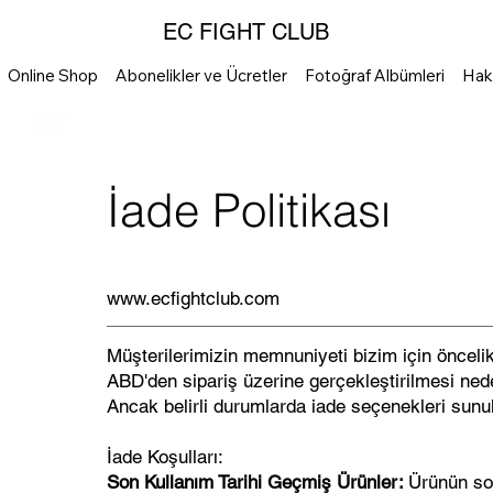
EC FIGHT CLUB
Online Shop
Abonelikler ve Ücretler
Fotoğraf Albümleri
Hak
İade Politikası
www.ecfightclub.com
Müşterilerimizin memnuniyeti bizim için öncelikl
ABD'den sipariş üzerine gerçekleştirilmesi nede
Ancak belirli durumlarda iade seçenekleri sunu
İade Koşulları:
Son Kullanım Tarihi Geçmiş Ürünler:
Ürünün so