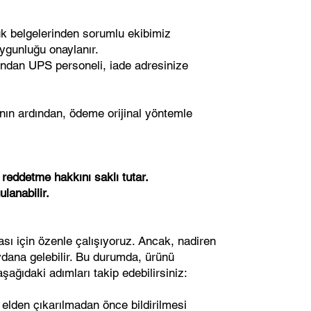
k belgelerinden sorumlu ekibimiz
uygunluğu onaylanır.
ından UPS personeli, iade adresinize
ın ardından, ödeme orijinal yöntemle
 reddetme hakkını saklı tutar.
lanabilir.
ı için özenle çalışıyoruz. Ancak, nadiren
ydana gelebilir. Bu durumda, ürünü
şağıdaki adımları takip edebilirsiniz:
 elden çıkarılmadan önce bildirilmesi