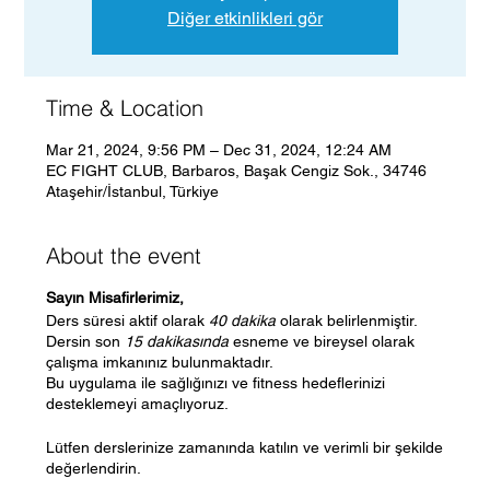
Diğer etkinlikleri gör
Time & Location
Mar 21, 2024, 9:56 PM – Dec 31, 2024, 12:24 AM
EC FIGHT CLUB, Barbaros, Başak Cengiz Sok., 34746
Ataşehir/İstanbul, Türkiye
About the event
Sayın Misafirlerimiz,
Ders süresi aktif olarak
40 dakika
olarak belirlenmiştir.
Dersin son
15 dakikasında
esneme ve bireysel olarak
çalışma imkanınız bulunmaktadır.
Bu uygulama ile sağlığınızı ve fitness hedeflerinizi
desteklemeyi amaçlıyoruz.
Lütfen derslerinize zamanında katılın ve verimli bir şekilde
değerlendirin.