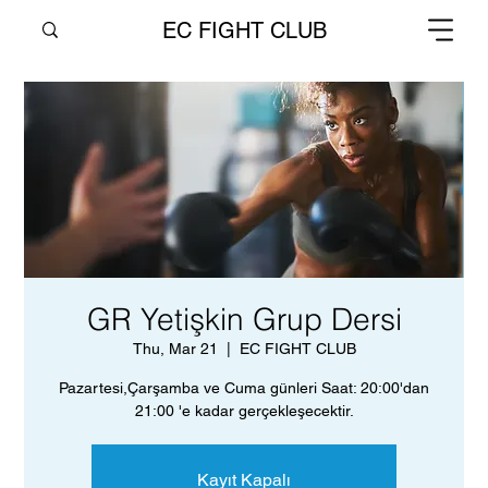
EC FIGHT CLUB
GR Yetişkin Grup Dersi
Thu, Mar 21
  |  
EC FIGHT CLUB
Pazartesi,Çarşamba ve Cuma günleri Saat: 20:00'dan
21:00 'e kadar gerçekleşecektir.
Kayıt Kapalı